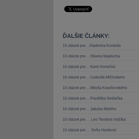
ĎALŠIE ČLÁNKY:
10 otázok pre ...Vladimíra Kordoša
10 otázok pre ... Olivera Majdúcha
10 otázok pre ... Karin Konečnú
10 otázok pre ... Ľudovíta Mičinskeho
10 otázok pre ... Miloša Kvasňovského
10 otázok pre ... Františka Sedlačka
10 otázok pre ... Jakuba Malého
10 otázok pre … Leo Teodora Vojčíka
10 otázok pre … Soňu Hankovú