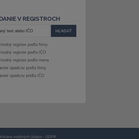
DANIE V REGISTROCH
hodný register podľa firmy
hodný register podľa IČO
hodný register podľa mena
ister úpadcov podľa firmy
ister úpadcov podľa IČO
chrana osobných údajov - GDPR