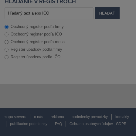
HĽADANIE V REGISTROCH
Obchodný register podľa firmy
Obchodný register podľa IČO
Obchodný register podľa mena
Register úpadcov podľa firmy
Register úpadcov podľa IČO
mapa serveru
o nás
reklama
podmienky prevádzky
kontakty
publikačné podmienky
FAQ
Ochrana osobných údajov - GDPR