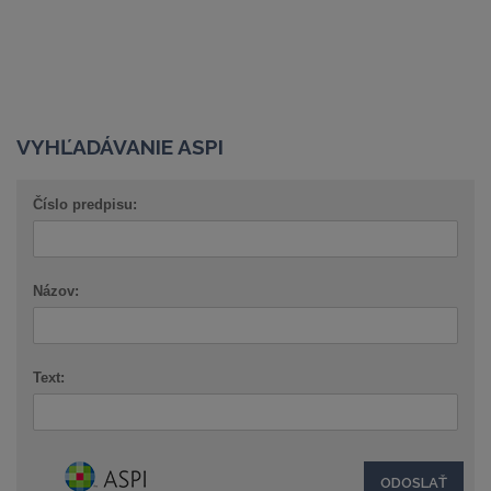
VYHĽADÁVANIE ASPI
Číslo predpisu:
Názov:
Text: