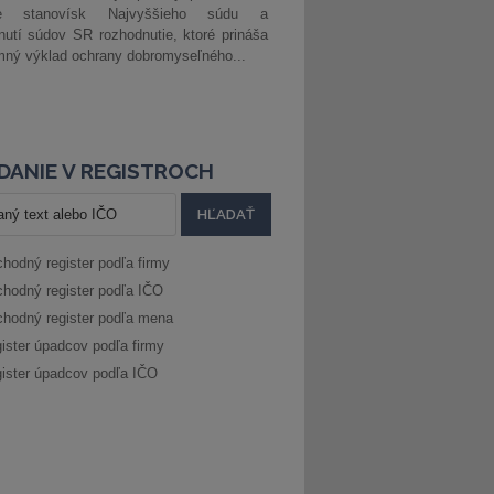
ke stanovísk Najvyššieho súdu a
nutí súdov SR rozhodnutie, ktoré prináša
ný výklad ochrany dobromyseľného...
DANIE V REGISTROCH
hodný register podľa firmy
hodný register podľa IČO
hodný register podľa mena
ister úpadcov podľa firmy
ister úpadcov podľa IČO