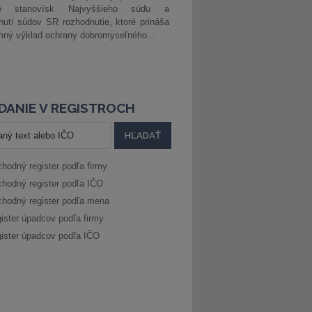
ke stanovísk Najvyššieho súdu a
nutí súdov SR rozhodnutie, ktoré prináša
ný výklad ochrany dobromyseľného...
DANIE V REGISTROCH
hodný register podľa firmy
hodný register podľa IČO
hodný register podľa mena
ister úpadcov podľa firmy
ister úpadcov podľa IČO