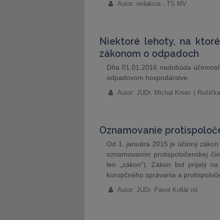
Autor: redakcia - TS MV
Niektoré lehoty, na ktor
zákonom o odpadoch
Dňa 01.01.2016 nadobúda účinnosť 
odpadovom hospodárstve.
Autor: JUDr. Michal Kmec ( Ružičk
Oznamovanie protispoloč
Od 1. januára 2015 je účinný zákon
oznamovaním protispoločenskej čin
len „zákon“). Zákon bol prijatý 
korupčného správania a protispoločen
Autor: JUDr. Pavol Kollár ml.