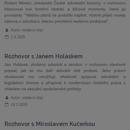
Robert Němec, předseda České advokátní komory, v rozhovoru
bilancoval své funkční období a klíčové momenty, které jej
provázely. "Většinu plánů se podařilo naplnit, včetně přijetí novely
zákona o advokacii, kterou prezident nedávno podepsal".
Autor: redakce (hp)
1.4.2025
Rozhovor s Janem Holáskem
Jan Holásek, zkušený advokát a senátor, v rozhovoru otevřeně
popsal, jak se mu daří skloubit obě profese. Jeho právní
zkušenosti mu umožňují efektivně spojovat advokátní a
legislativní činnost a přispívat k modernizaci českého práva s
ohledem na aktuální společenské potřeby.
Autor: redakce (hp)
19.3.2025
Rozhovor s Miroslavem Kučerkou