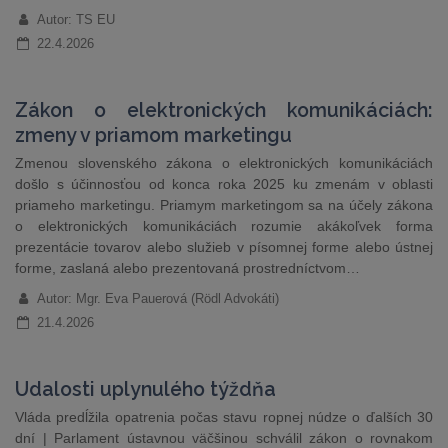
Autor: TS EU
22.4.2026
Zákon o elektronických komunikáciách:
zmeny v priamom marketingu
Zmenou slovenského zákona o elektronických komunikáciách
došlo s účinnosťou od konca roka 2025 ku zmenám v oblasti
priameho marketingu. Priamym marketingom sa na účely zákona
o elektronických komunikáciách rozumie akákoľvek forma
prezentácie tovarov alebo služieb v písomnej forme alebo ústnej
forme, zaslaná alebo prezentovaná prostredníctvom…
Autor: Mgr. Eva Pauerová (Rödl Advokáti)
21.4.2026
Udalosti uplynulého týždňa
Vláda predĺžila opatrenia počas stavu ropnej núdze o ďalších 30
dní | Parlament ústavnou väčšinou schválil zákon o rovnakom