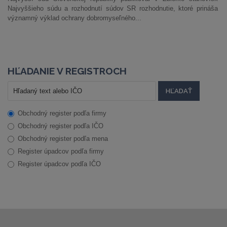
Najvyššieho súdu a rozhodnutí súdov SR rozhodnutie, ktoré prináša
významný výklad ochrany dobromyseľného...
HĽADANIE V REGISTROCH
Obchodný register podľa firmy
Obchodný register podľa IČO
Obchodný register podľa mena
Register úpadcov podľa firmy
Register úpadcov podľa IČO