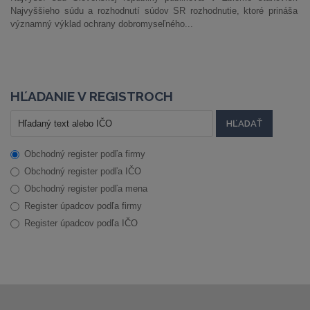
Najvyššieho súdu a rozhodnutí súdov SR rozhodnutie, ktoré prináša
významný výklad ochrany dobromyseľného...
HĽADANIE V REGISTROCH
Obchodný register podľa firmy
Obchodný register podľa IČO
Obchodný register podľa mena
Register úpadcov podľa firmy
Register úpadcov podľa IČO