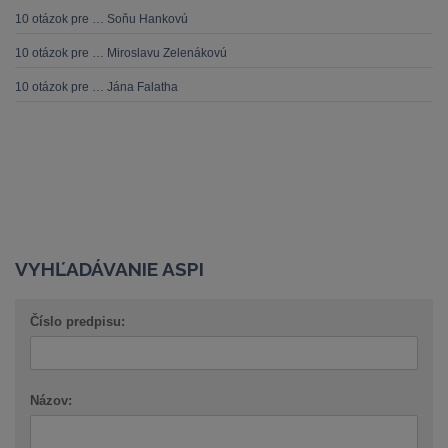
10 otázok pre … Soňu Hankovú
10 otázok pre … Miroslavu Zelenákovú
10 otázok pre … Jána Falatha
VYHĽADÁVANIE ASPI
Číslo predpisu:
Názov: