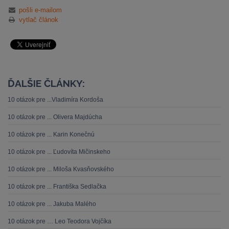
pošli e-mailom
vytlač článok
ĎALŠIE ČLÁNKY:
10 otázok pre ...Vladimíra Kordoša
10 otázok pre ... Olivera Majdúcha
10 otázok pre ... Karin Konečnú
10 otázok pre ... Ľudovíta Mičinskeho
10 otázok pre ... Miloša Kvasňovského
10 otázok pre ... Františka Sedlačka
10 otázok pre ... Jakuba Malého
10 otázok pre … Leo Teodora Vojčíka