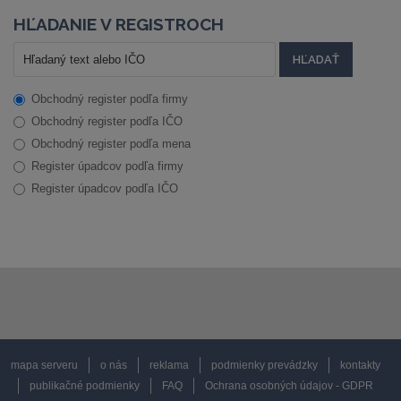
HĽADANIE V REGISTROCH
Obchodný register podľa firmy
Obchodný register podľa IČO
Obchodný register podľa mena
Register úpadcov podľa firmy
Register úpadcov podľa IČO
mapa serveru
o nás
reklama
podmienky prevádzky
kontakty
publikačné podmienky
FAQ
Ochrana osobných údajov - GDPR