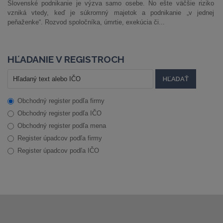
Slovenské podnikanie je výzva samo osebe. No ešte väčšie riziko
vzniká vtedy, keď je súkromný majetok a podnikanie „v jednej
peňaženke“. Rozvod spoločníka, úmrtie, exekúcia či...
HĽADANIE V REGISTROCH
Obchodný register podľa firmy
Obchodný register podľa IČO
Obchodný register podľa mena
Register úpadcov podľa firmy
Register úpadcov podľa IČO