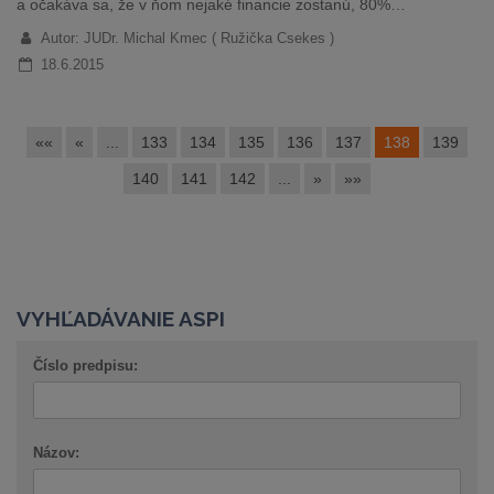
a očakáva sa, že v ňom nejaké financie zostanú, 80%…
Autor: JUDr. Michal Kmec ( Ružička Csekes )
18.6.2015
««
«
...
133
134
135
136
137
138
139
140
141
142
...
»
»»
VYHĽADÁVANIE ASPI
Číslo predpisu:
Názov: