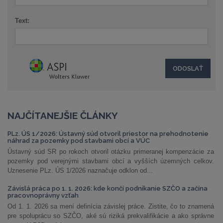
Text:
NAJČÍTANEJŠIE ČLÁNKY
PLz. ÚS 1/2026: Ústavný súd otvoril priestor na prehodnotenie
náhrad za pozemky pod stavbami obcí a VÚC
Ústavný súd SR po rokoch otvoril otázku primeranej kompenzácie za
pozemky pod verejnými stavbami obcí a vyšších územných celkov.
Uznesenie PLz. ÚS 1/2026 naznačuje odklon od...
Závislá práca po 1. 1. 2026: kde končí podnikanie SZČO a začína
pracovnoprávny vzťah
Od 1. 1. 2026 sa mení definícia závislej práce. Zistite, čo to znamená
pre spoluprácu so SZČO, aké sú riziká prekvalifikácie a ako správne