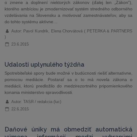
o zmene a doplnení niektorých zákonov (ďalej len „Zákon“),
ktorého ambíciou je zmodernizovať systém stredného odborného
vzdelávania na Slovensku a motivovať zamestnávateľov, aby sa
do tohto systému aktívne…
Autor: Pavol Kundrik, Elena Chorvátová ( PETERKA & PARTNERS
)
23.6.2015
Udalosti uplynulého týždňa
Spotrebiteľské spory bude možné v budúcnosti riešiť alternatívne,
pomocou mediácie. Postarať sa o to má novela zákona o
mediácii, ktorú predložilo do medzirezortného pripomienkového
konania ministerstvo spravodlivosti.
Autor: TASR / redakcia (luc)
22.6.2015
Daňové úniky má obmedziť automatická