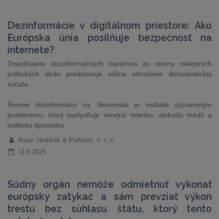
Dezinformácie v digitálnom priestore: Ako
Európska únia posilňuje bezpečnosť na
internete?
Zneužívanie dezinformačných naratívov zo strany niektorých
politických strán predstavuje vážne ohrozenie demokratickej
súťaže.
Šírenie dezinformácií na Slovensku je naďalej významným
problémom, ktorý ovplyvňuje verejnú mienku, slobodu médií a
politickú dynamiku.
Autor: Hronček & Partners, s. r. o.
11.9.2025
Súdny orgán nemôže odmietnuť vykonať
európsky zatykač a sám prevziať výkon
trestu bez súhlasu štátu, ktorý tento