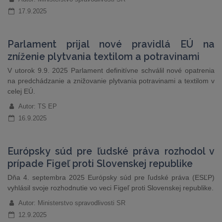
17.9.2025
Parlament prijal nové pravidlá EÚ na
zníženie plytvania textilom a potravinami
V utorok 9.9. 2025 Parlament definitívne schválil nové opatrenia
na predchádzanie a znižovanie plytvania potravinami a textilom v
celej EÚ.
Autor: TS EP
16.9.2025
Európsky súd pre ľudské práva rozhodol v
prípade Figeľ proti Slovenskej republike
Dňa 4. septembra 2025 Európsky súd pre ľudské práva (ESĽP)
vyhlásil svoje rozhodnutie vo veci Figeľ proti Slovenskej republike.
Autor: Ministerstvo spravodlivosti SR
12.9.2025