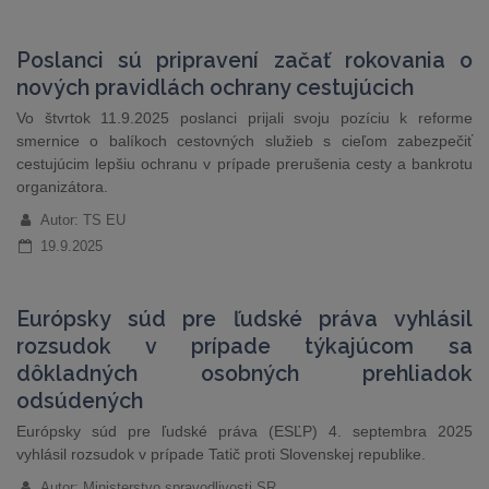
Poslanci sú pripravení začať rokovania o
nových pravidlách ochrany cestujúcich
Vo štvrtok 11.9.2025 poslanci prijali svoju pozíciu k reforme
smernice o balíkoch cestovných služieb s cieľom zabezpečiť
cestujúcim lepšiu ochranu v prípade prerušenia cesty a bankrotu
organizátora.
Autor: TS EU
19.9.2025
Európsky súd pre ľudské práva vyhlásil
rozsudok v prípade týkajúcom sa
dôkladných osobných prehliadok
odsúdených
Európsky súd pre ľudské práva (ESĽP) 4. septembra 2025
vyhlásil rozsudok v prípade Tatič proti Slovenskej republike.
Autor: Ministerstvo spravodlivosti SR