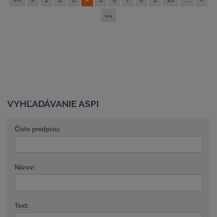
»»
VYHĽADÁVANIE ASPI
Číslo predpisu:
Názov:
Text: