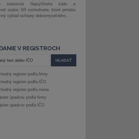
ke stanovísk Najvyššieho súdu a
nutí súdov SR rozhodnutie, ktoré prináša
ný výklad ochrany dobromyseľného...
DANIE V REGISTROCH
hodný register podľa firmy
hodný register podľa IČO
hodný register podľa mena
ister úpadcov podľa firmy
ister úpadcov podľa IČO