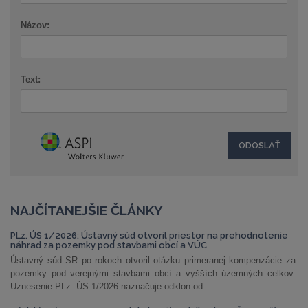
Názov:
Text:
NAJČÍTANEJŠIE ČLÁNKY
PLz. ÚS 1/2026: Ústavný súd otvoril priestor na prehodnotenie
náhrad za pozemky pod stavbami obcí a VÚC
Ústavný súd SR po rokoch otvoril otázku primeranej kompenzácie za
pozemky pod verejnými stavbami obcí a vyšších územných celkov.
Uznesenie PLz. ÚS 1/2026 naznačuje odklon od...