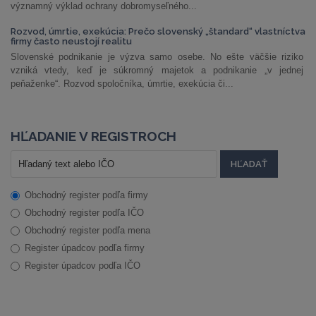
významný výklad ochrany dobromyseľného...
Rozvod, úmrtie, exekúcia: Prečo slovenský „štandard“ vlastníctva
firmy často neustojí realitu
Slovenské podnikanie je výzva samo osebe. No ešte väčšie riziko
vzniká vtedy, keď je súkromný majetok a podnikanie „v jednej
peňaženke“. Rozvod spoločníka, úmrtie, exekúcia či...
HĽADANIE V REGISTROCH
Obchodný register podľa firmy
Obchodný register podľa IČO
Obchodný register podľa mena
Register úpadcov podľa firmy
Register úpadcov podľa IČO