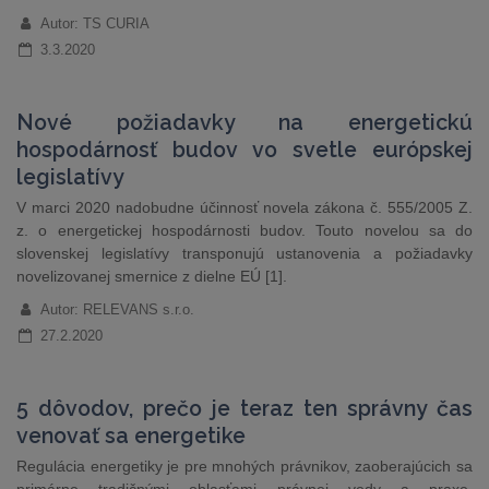
Autor: TS CURIA
3.3.2020
Nové požiadavky na energetickú
hospodárnosť budov vo svetle európskej
legislatívy
V marci 2020 nadobudne účinnosť novela zákona č. 555/2005 Z.
z. o energetickej hospodárnosti budov. Touto novelou sa do
slovenskej legislatívy transponujú ustanovenia a požiadavky
novelizovanej smernice z dielne EÚ [1].
Autor: RELEVANS s.r.o.
27.2.2020
5 dôvodov, prečo je teraz ten správny čas
venovať sa energetike
Regulácia energetiky je pre mnohých právnikov, zaoberajúcich sa