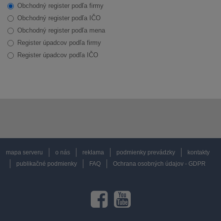
Obchodný register podľa firmy
Obchodný register podľa IČO
Obchodný register podľa mena
Register úpadcov podľa firmy
Register úpadcov podľa IČO
mapa serveru
o nás
reklama
podmienky prevádzky
kontakty
publikačné podmienky
FAQ
Ochrana osobných údajov - GDPR