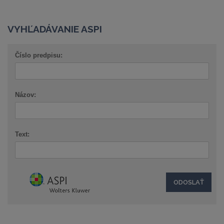
VYHĽADÁVANIE ASPI
Číslo predpisu:
Názov:
Text: