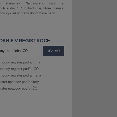
ke stanovísk Najvyššieho súdu a
nutí súdov SR rozhodnutie, ktoré prináša
ný výklad ochrany dobromyseľného...
DANIE V REGISTROCH
hodný register podľa firmy
hodný register podľa IČO
hodný register podľa mena
ister úpadcov podľa firmy
ister úpadcov podľa IČO