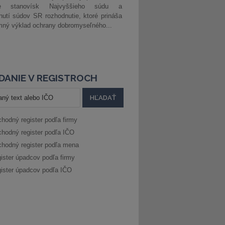
ke stanovísk Najvyššieho súdu a
nutí súdov SR rozhodnutie, ktoré prináša
ný výklad ochrany dobromyseľného...
DANIE V REGISTROCH
hodný register podľa firmy
hodný register podľa IČO
hodný register podľa mena
ister úpadcov podľa firmy
ister úpadcov podľa IČO