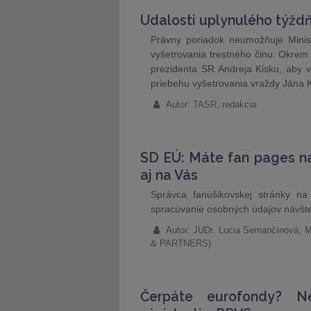
Udalosti uplynulého týžd
Právny poriadok neumožňuje Minist
vyšetrovania trestného činu. Okrem 
prezidenta SR Andreja Kisku, aby v
priebehu vyšetrovania vraždy Jána K
Autor: TASR, redakcia
SD EÚ: Máte fan pages n
aj na Vás
Správca fanúšikovskej stránky 
spracúvanie osobných údajov návštev
Autor: JUDr. Lucia Semančínová, M
& PARTNERS)
Čerpáte eurofondy? Ne