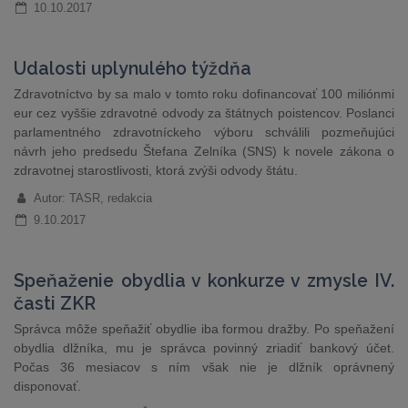
10.10.2017
Udalosti uplynulého týždňa
Zdravotníctvo by sa malo v tomto roku dofinancovať 100 miliónmi
eur cez vyššie zdravotné odvody za štátnych poistencov. Poslanci
parlamentného zdravotníckeho výboru schválili pozmeňujúci
návrh jeho predsedu Štefana Zelníka (SNS) k novele zákona o
zdravotnej starostlivosti, ktorá zvýši odvody štátu.
Autor: TASR, redakcia
9.10.2017
Speňaženie obydlia v konkurze v zmysle IV.
časti ZKR
Správca môže speňažiť obydlie iba formou dražby. Po speňažení
obydlia dlžníka, mu je správca povinný zriadiť bankový účet.
Počas 36 mesiacov s ním však nie je dlžník oprávnený
disponovať.