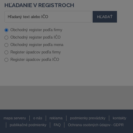
HĽADANIE V REGISTROCH
Obchodný register podľa firmy
Obchodný register podľa IČO
Obchodný register podľa mena
Register úpadcov podľa firmy
Register úpadcov podľa IČO
mapa serveru
o nás
reklama
podmienky prevádzky
kontakty
publikačné podmienky
FAQ
Ochrana osobných údajov - GDPR