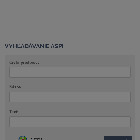
VYHĽADÁVANIE ASPI
Číslo predpisu:
Názov:
Text: