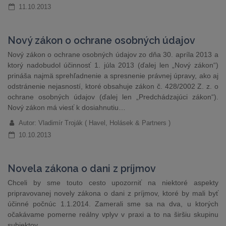
11.10.2013
Nový zákon o ochrane osobných údajov
Nový zákon o ochrane osobných údajov zo dňa 30. apríla 2013 a
ktorý nadobudol účinnosť 1. júla 2013 (ďalej len „Nový zákon“)
prináša najmä sprehľadnenie a spresnenie právnej úpravy, ako aj
odstránenie nejasností, ktoré obsahuje zákon č. 428/2002 Z. z. o
ochrane osobných údajov (ďalej len „Predchádzajúci zákon“).
Nový zákon má viesť k dosiahnutiu…
Autor: Vladimír Troják ( Havel, Holásek & Partners )
10.10.2013
Novela zákona o dani z príjmov
Chceli by sme touto cesto upozorniť na niektoré aspekty
pripravovanej novely zákona o dani z príjmov, ktoré by mali byť
účinné počnúc 1.1.2014. Zamerali sme sa na dva, u ktorých
očakávame pomerne reálny vplyv v praxi a to na širšiu skupinu
subjektov.