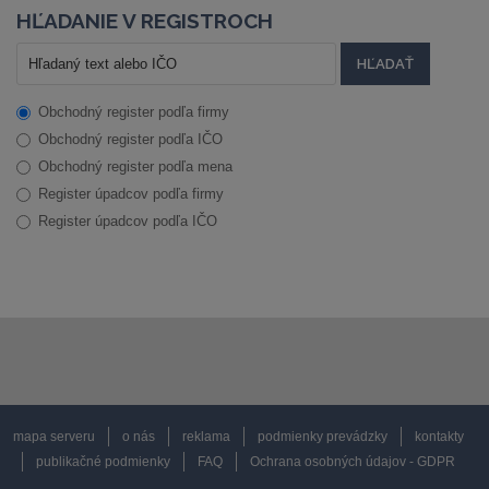
HĽADANIE V REGISTROCH
Obchodný register podľa firmy
Obchodný register podľa IČO
Obchodný register podľa mena
Register úpadcov podľa firmy
Register úpadcov podľa IČO
mapa serveru
o nás
reklama
podmienky prevádzky
kontakty
publikačné podmienky
FAQ
Ochrana osobných údajov - GDPR