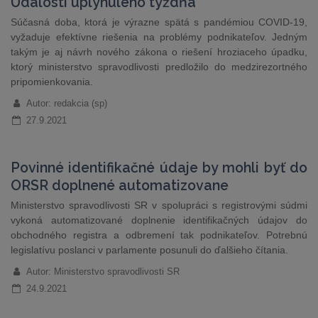
Udalosti uplynulého týždňa
Súčasná doba, ktorá je výrazne spätá s pandémiou COVID-19,
vyžaduje efektívne riešenia na problémy podnikateľov. Jedným
takým je aj návrh nového zákona o riešení hroziaceho úpadku,
ktorý ministerstvo spravodlivosti predložilo do medzirezortného
pripomienkovania.
Autor: redakcia (sp)
27.9.2021
Povinné identifikačné údaje by mohli byť do
ORSR doplnené automatizovane
Ministerstvo spravodlivosti SR v spolupráci s registrovými súdmi
vykoná automatizované doplnenie identifikačných údajov do
obchodného registra a odbremení tak podnikateľov. Potrebnú
legislatívu poslanci v parlamente posunuli do ďalšieho čítania.
Autor: Ministerstvo spravodlivosti SR
24.9.2021