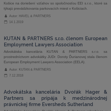
Košice na doriešení vzťahov so spoločnosťou EEI s.r.o., ktoré sa
týkajú prevádzkovania parkovacích miest v Košiciach.
Autor: HAVEL & PARTNERS
14.1.2019
KUTAN & PARTNERS s.r.o. členom European
Employment Lawyers Association
Advokátska kancelária KUTAN & PARTNERS s.r.o. sa
prostredníctvom advokátky JUDr. Doroty Ďurianovej stala členom
European Employment Lawyers Association (EELA).
Autor: KUTAN & PARTNERS
7.12.2018
Advokátska kancelária Dvořák Hager &
Partners sa pripája k medzinárodnej
právnickej firme Eversheds Sutherland