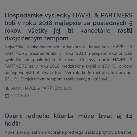
Hospodárske výsledky HAVEL & PARTNERS
boli v roku 2018 najlepšie za posledných 5
rokov, všetky jej tri kancelárie rástli
dvojciferným tempom
Najväčšia česko-slovenská advokátska kancelária HAVEL &
PARTNERS zaznamenala v roku 2018 najlepšie ekonomické
výsledky za posledných 5 rokov. Celkový obrat HAVEL &
PARTNERS sa v roku 2018 medziročne zvýšil o 17,4 %, pričom
najúspešnejší bol hlavne tretí štvrťrok, kedy rast obratu dosiahol
23,1 %. Dvojciferným tempom rástli všetky tri kľúčové…
Autor: HAVEL & PARTNERS s.r.o.
22.2.2019
Overiť jedného klienta môže trvať aj 14
hodín
Novelizovaný zákon o ochrane pred legalizáciou príjmov z trestnej