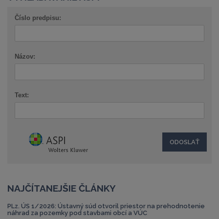
Číslo predpisu:
Názov:
Text:
NAJČÍTANEJŠIE ČLÁNKY
PLz. ÚS 1/2026: Ústavný súd otvoril priestor na prehodnotenie
náhrad za pozemky pod stavbami obcí a VÚC