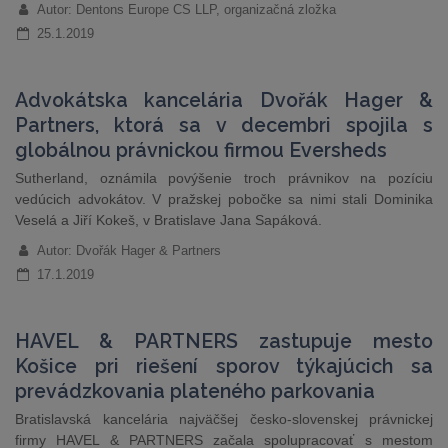
Autor: Dentons Europe CS LLP, organizačná zložka
25.1.2019
Advokátska kancelária Dvořák Hager &
Partners, ktorá sa v decembri spojila s
globálnou právnickou firmou Eversheds
Sutherland, oznámila povýšenie troch právnikov na pozíciu
vedúcich advokátov. V pražskej pobočke sa nimi stali Dominika
Veselá a Jiří Kokeš, v Bratislave Jana Sapáková.
Autor: Dvořák Hager & Partners
17.1.2019
HAVEL & PARTNERS zastupuje mesto
Košice pri riešení sporov týkajúcich sa
prevádzkovania plateného parkovania
Bratislavská kancelária najväčšej česko-slovenskej právnickej
firmy HAVEL & PARTNERS začala spolupracovať s mestom