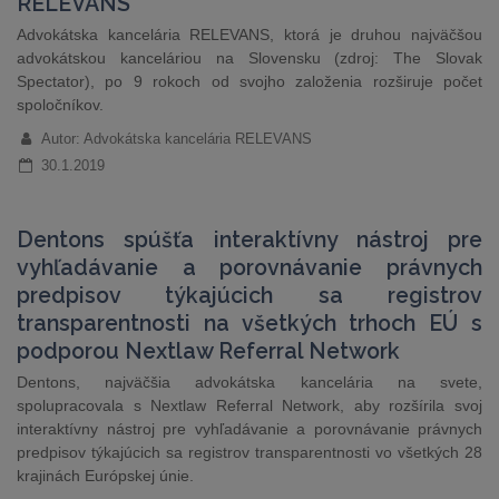
RELEVANS
Advokátska kancelária RELEVANS, ktorá je druhou najväčšou
advokátskou kanceláriou na Slovensku (zdroj: The Slovak
Spectator), po 9 rokoch od svojho založenia rozširuje počet
spoločníkov.
Autor: Advokátska kancelária RELEVANS
30.1.2019
Dentons spúšťa interaktívny nástroj pre
vyhľadávanie a porovnávanie právnych
predpisov týkajúcich sa registrov
transparentnosti na všetkých trhoch EÚ s
podporou Nextlaw Referral Network
Dentons, najväčšia advokátska kancelária na svete,
spolupracovala s Nextlaw Referral Network, aby rozšírila svoj
interaktívny nástroj pre vyhľadávanie a porovnávanie právnych
predpisov týkajúcich sa registrov transparentnosti vo všetkých 28
krajinách Európskej únie.