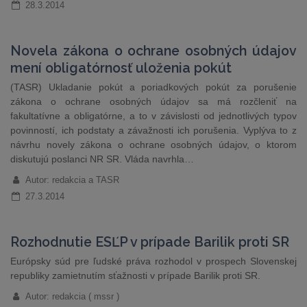
28.3.2014
Novela zákona o ochrane osobných údajov
mení obligatórnosť uloženia pokút
(TASR) Ukladanie pokút a poriadkových pokút za porušenie
zákona o ochrane osobných údajov sa má rozčleniť na
fakultatívne a obligatórne, a to v závislosti od jednotlivých typov
povinností, ich podstaty a závažnosti ich porušenia. Vyplýva to z
návrhu novely zákona o ochrane osobných údajov, o ktorom
diskutujú poslanci NR SR. Vláda navrhla…
Autor: redakcia a TASR
27.3.2014
Rozhodnutie ESĽP v prípade Barilik proti SR
Európsky súd pre ľudské práva rozhodol v prospech Slovenskej
republiky zamietnutím sťažnosti v prípade Barilik proti SR.
Autor: redakcia ( mssr )