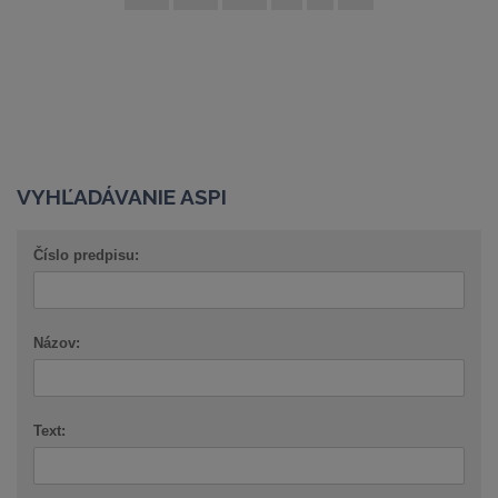
VYHĽADÁVANIE ASPI
Číslo predpisu:
Názov:
Text: