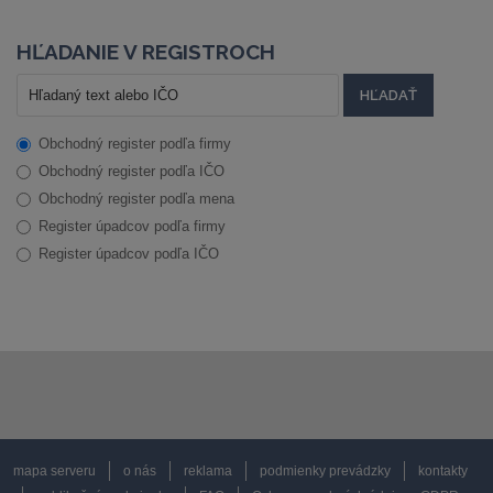
HĽADANIE V REGISTROCH
Obchodný register podľa firmy
Obchodný register podľa IČO
Obchodný register podľa mena
Register úpadcov podľa firmy
Register úpadcov podľa IČO
mapa serveru
o nás
reklama
podmienky prevádzky
kontakty