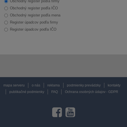
Obchodný register podľa firmy
Obchodný register podľa IČO
Obchodný register podľa mena
Register úpadcov podľa firmy
Register úpadcov podľa IČO
mapa serveru
o nás
reklama
podmienky prevádzky
kontakty
publikačné podmienky
FAQ
Ochrana osobných údajov - GDPR