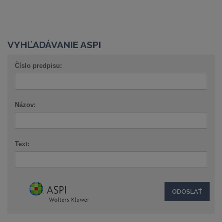
VYHĽADÁVANIE ASPI
Číslo predpisu:
Názov:
Text: