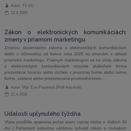
Autor: TS EU
22.4.2026
Zákon o elektronických komunikáciách:
zmeny v priamom marketingu
Zmenou slovenského zákona o elektronických komunikáciách
došlo s účinnosťou od konca roka 2025 ku zmenám v oblasti
priameho marketingu. Priamym marketingom sa na účely zákona
o elektronických komunikáciách rozumie akákoľvek forma
prezentácie tovarov alebo služieb v písomnej forme alebo ústnej
forme, zaslaná alebo prezentovaná prostredníctvom…
Autor: Mgr. Eva Pauerová (Rödl Advokáti)
21.4.2026
Udalosti uplynulého týždňa
Vláda predĺžila opatrenia počas stavu ropnej núdze o ďalších 30
dní | Parlament ústavnou väčšinou schválil zákon o rovnakom