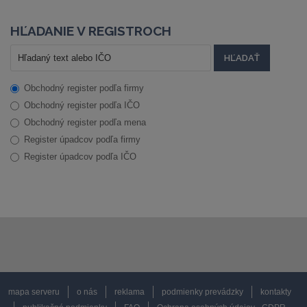
HĽADANIE V REGISTROCH
Obchodný register podľa firmy
Obchodný register podľa IČO
Obchodný register podľa mena
Register úpadcov podľa firmy
Register úpadcov podľa IČO
mapa serveru
o nás
reklama
podmienky prevádzky
kontakty