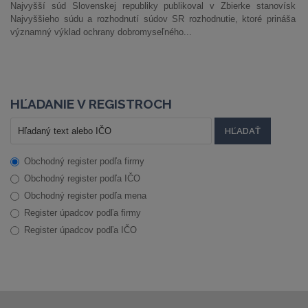
Najvyšší súd Slovenskej republiky publikoval v Zbierke stanovísk
Najvyššieho súdu a rozhodnutí súdov SR rozhodnutie, ktoré prináša
významný výklad ochrany dobromyseľného...
HĽADANIE V REGISTROCH
Obchodný register podľa firmy
Obchodný register podľa IČO
Obchodný register podľa mena
Register úpadcov podľa firmy
Register úpadcov podľa IČO