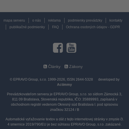
mapa serveru
o nás
reklama
podmienky prevádzky
kontakty
publikačné podmienky
FAQ
Ochrana osobných údajov - GDPR
Články
Zákony
© EPRAVO Group, s.r.o. 1999-2026, ISSN 2644-5328
developed by
Actimmy
Prevádzkovateľom servera je EPRAVO Group, s.r.o. so sídlom Zámocká 3,
811 09 Bratislava, Slovenská republika, IČO: 35889993, zapísaná v
obchodnom registri vedenom Okresný súd Bratislava I. pod spisovou
značkou 32124 / B
Automatické vyťažovanie textov a dát z tejto internetovej stránky v zmysle čl.
4 smernice 2019/790/EU je bez súhlasu EPRAVO Group, s.r.o. zakázané.