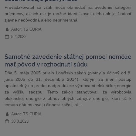
Prevádzkovateľ sa však môže obmedziť na uvedenie kategórií
príjemcov, ak ich nie je možné identifikovať alebo ak je žiadosť
zjavne nedôvodná alebo neprimeraná
Autor: TS CURIA
5.4.2023
Samotné zavedenie štátnej pomoci nemôže
mať pôvod v rozhodnutí súdu
Dňa 5. mája 2005 prijalo Lotyšsko zákon (platný a účinný od 8.
júna 2005 do 31. decembra 2014), ktorým sa mení postup
uplatniteľný na predaj nadprodukcie výrobcami elektrickej energie
za vyššiu sadzbu. Tento zákon stanovoval, že výrobcovia
elektrickej energie z obnoviteľných zdrojov energie, ktorí už k
tomuto dátumu svoju činnosť začali, si…
Autor: TS CURIA
30.3.2023