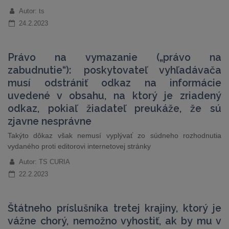
Autor: ts
24.2.2023
Právo na vymazanie („právo na
zabudnutie“): poskytovateľ vyhľadávača
musí odstrániť odkaz na informácie
uvedené v obsahu, na ktorý je zriadený
odkaz, pokiaľ žiadateľ preukáže, že sú
zjavne nesprávne
Takýto dôkaz však nemusí vyplývať zo súdneho rozhodnutia
vydaného proti editorovi internetovej stránky
Autor: TS CURIA
22.2.2023
Štátneho príslušníka tretej krajiny, ktorý je
vážne chorý, nemožno vyhostiť, ak by mu v