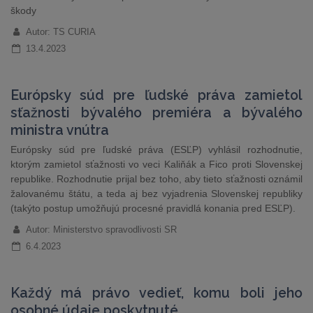
škody
Autor: TS CURIA
13.4.2023
Európsky súd pre ľudské práva zamietol
sťažnosti bývalého premiéra a bývalého
ministra vnútra
Európsky súd pre ľudské práva (ESĽP) vyhlásil rozhodnutie,
ktorým zamietol sťažnosti vo veci Kaliňák a Fico proti Slovenskej
republike. Rozhodnutie prijal bez toho, aby tieto sťažnosti oznámil
žalovanému štátu, a teda aj bez vyjadrenia Slovenskej republiky
(takýto postup umožňujú procesné pravidlá konania pred ESĽP).
Autor: Ministerstvo spravodlivosti SR
6.4.2023
Každý má právo vedieť, komu boli jeho
osobné údaje poskytnuté