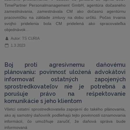
TimePartner Personalmanagement GmbH, agentúra dočasného
zamestnávania, zamestnávala CM ako dočasnú agentúrnu
pracovníčku na základe zmluvy na dobu určitú. Počas trvania
svojho pridelenia bola CM pridelená ako spracovateľka
objednávok…
Autor: TS CURIA
1.3.2023
Boj proti agresívnemu daňovému
plánovaniu: povinnosť uložená advokátovi
informovať ostatných zapojených
sprostredkovateľov nie je potrebná a
porušuje právo na rešpektovanie
komunikácie s jeho klientom
Všetci ostatní sprostredkovatelia zapojení do takého plánovania,
ako aj samotný daňovník podliehajú tejto povinnosti oznamovania
informácií, čo umožňuje zaručiť, že daňová správa bude
informovaná