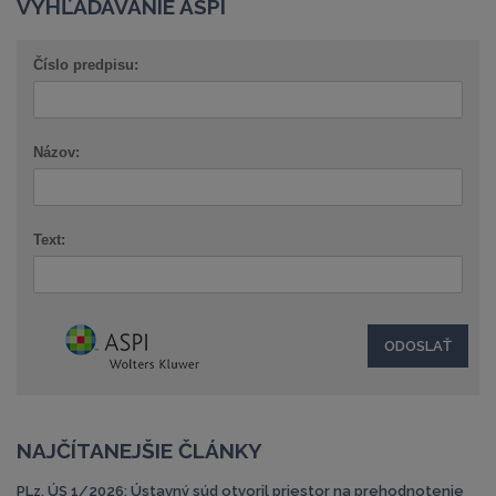
VYHĽADÁVANIE ASPI
Číslo predpisu:
Názov:
Text:
NAJČÍTANEJŠIE ČLÁNKY
PLz. ÚS 1/2026: Ústavný súd otvoril priestor na prehodnotenie