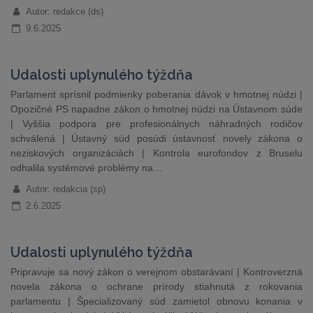
Autor: redakce (ds)
9.6.2025
Udalosti uplynulého týždňa
Parlament sprísnil podmienky poberania dávok v hmotnej núdzi |
Opozičné PS napadne zákon o hmotnej núdzi na Ústavnom súde
| Vyššia podpora pre profesionálnych náhradných rodičov
schválená | Ústavný súd posúdi ústavnosť novely zákona o
neziskových organizáciách | Kontrola eurofondov z Bruselu
odhalila systémové problémy na…
Autor: redakcia (sp)
2.6.2025
Udalosti uplynulého týždňa
Pripravuje sa nový zákon o verejnom obstarávaní | Kontroverzná
novela zákona o ochrane prírody stiahnutá z rokovania
parlamentu | Špecializovaný súd zamietol obnovu konania v