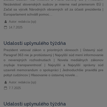
Nezávislosť slovenských sudcov je mierne nad priemerom EÚ |
Začal sa výcvik Národných obranných síl za účasti prezidenta |
Europarlament schválil pomoc…
Autor: redakcia (sp)
14.7.2025
Udalosti uplynulého týždňa
Prezident vetoval zákon o prioritných okresoch | Ústavný súd:
Paragraf 363 nie je protiústavný | Najvyšší súd mení informovanie
o neverejných rozhodnutiach | Novela mediálnych zákonov
zvyšuje transparentnosť | Najvyšší a Najvyšší správny súd
uzavreli memorandum o spolupráci | Jednoduchšie pravidlá pre
pobyt cudzincov | Hlasovanie o ústavnej novele…
Autor: redakcia (sp)
7.7.2025
Udalosti uplynulého týždňa