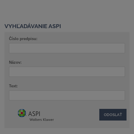
VYHĽADÁVANIE ASPI
Číslo predpisu:
Názov:
Text: