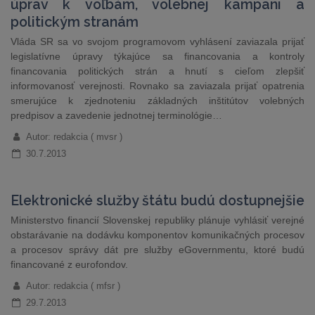
úprav k voľbám, volebnej kampani a
politickým stranám
Vláda SR sa vo svojom programovom vyhlásení zaviazala prijať
legislatívne úpravy týkajúce sa financovania a kontroly
financovania politických strán a hnutí s cieľom zlepšiť
informovanosť verejnosti. Rovnako sa zaviazala prijať opatrenia
smerujúce k zjednoteniu základných inštitútov volebných
predpisov a zavedenie jednotnej terminológie…
Autor: redakcia ( mvsr )
30.7.2013
Elektronické služby štátu budú dostupnejšie
Ministerstvo financií Slovenskej republiky plánuje vyhlásiť verejné
obstarávanie na dodávku komponentov komunikačných procesov
a procesov správy dát pre služby eGovernmentu, ktoré budú
financované z eurofondov.
Autor: redakcia ( mfsr )
29.7.2013