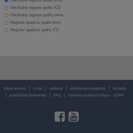
Obchodný register podľa firmy
Obchodný register podľa IČO
Obchodný register podľa mena
Register úpadcov podľa firmy
Register úpadcov podľa IČO
mapa serveru
o nás
reklama
podmienky prevádzky
kontakty
publikačné podmienky
FAQ
Ochrana osobných údajov - GDPR