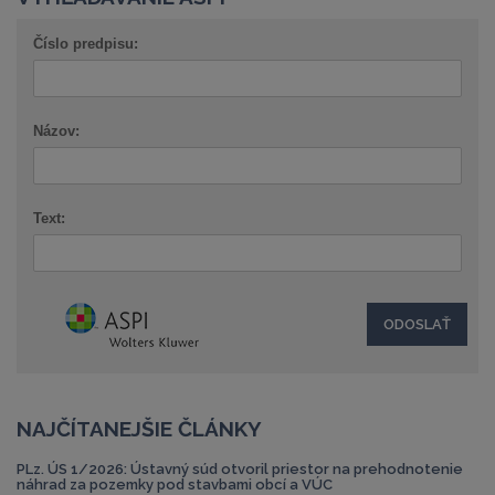
Číslo predpisu:
Názov:
Text:
NAJČÍTANEJŠIE ČLÁNKY
PLz. ÚS 1/2026: Ústavný súd otvoril priestor na prehodnotenie
náhrad za pozemky pod stavbami obcí a VÚC