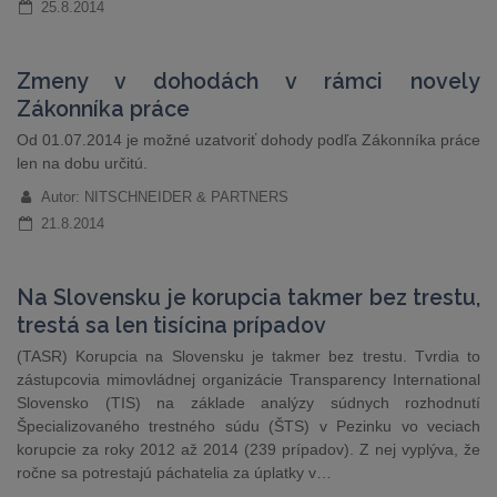
25.8.2014
Zmeny v dohodách v rámci novely
Zákonníka práce
Od 01.07.2014 je možné uzatvoriť dohody podľa Zákonníka práce
len na dobu určitú.
Autor: NITSCHNEIDER & PARTNERS
21.8.2014
Na Slovensku je korupcia takmer bez trestu,
trestá sa len tisícina prípadov
(TASR) Korupcia na Slovensku je takmer bez trestu. Tvrdia to
zástupcovia mimovládnej organizácie Transparency International
Slovensko (TIS) na základe analýzy súdnych rozhodnutí
Špecializovaného trestného súdu (ŠTS) v Pezinku vo veciach
korupcie za roky 2012 až 2014 (239 prípadov). Z nej vyplýva, že
ročne sa potrestajú páchatelia za úplatky v…