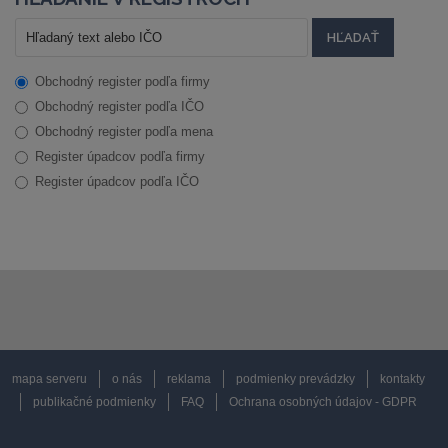
Obchodný register podľa firmy
Obchodný register podľa IČO
Obchodný register podľa mena
Register úpadcov podľa firmy
Register úpadcov podľa IČO
mapa serveru
o nás
reklama
podmienky prevádzky
kontakty
publikačné podmienky
FAQ
Ochrana osobných údajov - GDPR