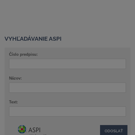
VYHĽADÁVANIE ASPI
Číslo predpisu:
Názov:
Text: